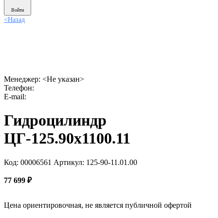
Войти
<
Назад
Менеджер:
<Не указан>
Телефон:
E-mail:
Гидроцилиндр
ЦГ-125.90х1100.11
Код: 00006561
Артикул: 125-90-11.01.00
77 699
₽
Цена ориентировочная, не является публичной офертой