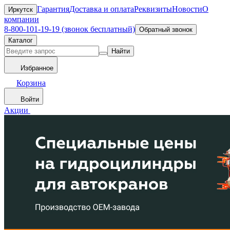
Гарантия
Доставка и оплата
Реквизиты
Новости
О
Иркутск
компании
8-800-101-19-19 (звонок бесплатный)
Обратный звонок
Каталог
Найти
Избранное
Корзина
Войти
Акции