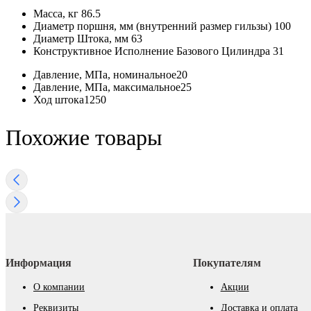
Масса, кг
86.5
Диаметр поршня, мм (внутренний размер гильзы)
100
Диаметр Штока, мм
63
Конструктивное Исполнение Базового Цилиндра
31
Давление, МПа, номинальное
20
Давление, МПа, максимальное
25
Ход штока
1250
Похожие товары
Информация
Покупателям
О компании
Акции
Реквизиты
Доставка и оплата