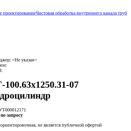
е проектирование
Чистовая обработка внутреннего канала труб
джер:
<Не указан>
фон:
l:
-100.63х1250.31-07
дроцилиндр
 УТ000012171
 по запросу
ориентировочная, не является публичной офертой