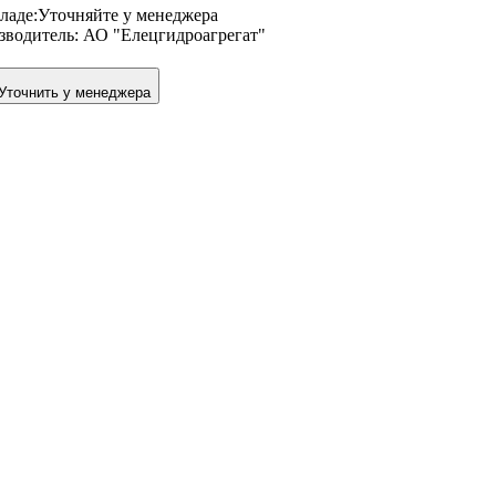
ладе:
Уточняйте у менеджера
зводитель:
АО "Елецгидроагрегат"
Уточнить у менеджера