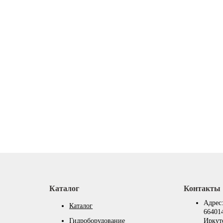
Каталог
Контакты
Адрес
Каталог
664014
Гидроборудование
Иркутс