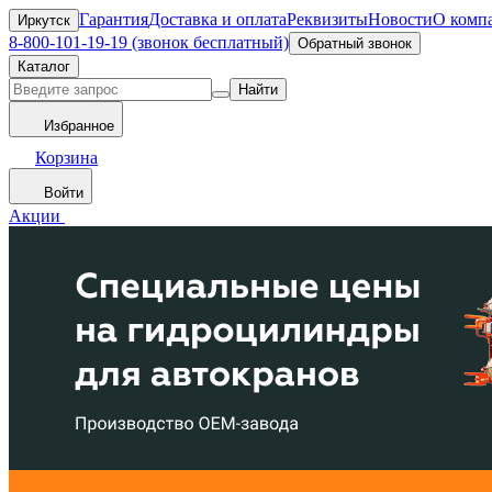
Гарантия
Доставка и оплата
Реквизиты
Новости
О комп
Иркутск
8-800-101-19-19 (звонок бесплатный)
Обратный звонок
Каталог
Найти
Избранное
Корзина
Войти
Акции