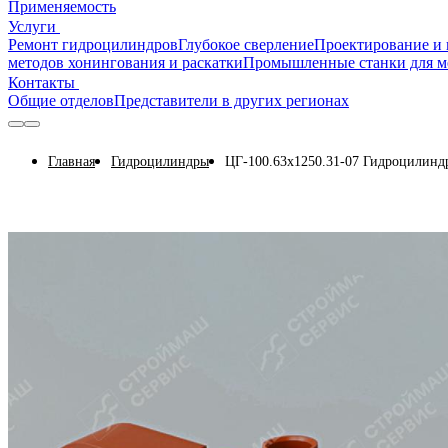
Применяемость
Услуги
Ремонт гидроцилиндров
Глубокое сверление
Проектирование и 
методов хонингования и раскатки
Промышленные станки для м
Контакты
Общие отделов
Представители в других регионах
Главная
Гидроцилиндры
ЦГ-100.63х1250.31-07 Гидроцилинд