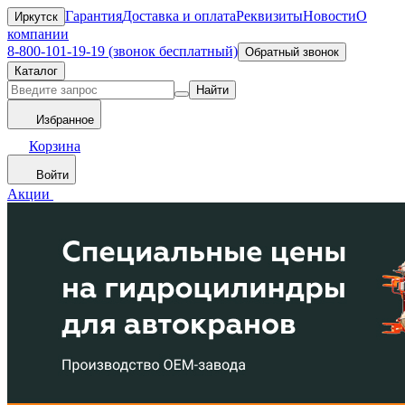
Гарантия
Доставка и оплата
Реквизиты
Новости
О
Иркутск
компании
8-800-101-19-19 (звонок бесплатный)
Обратный звонок
Каталог
Найти
Избранное
Корзина
Войти
Акции