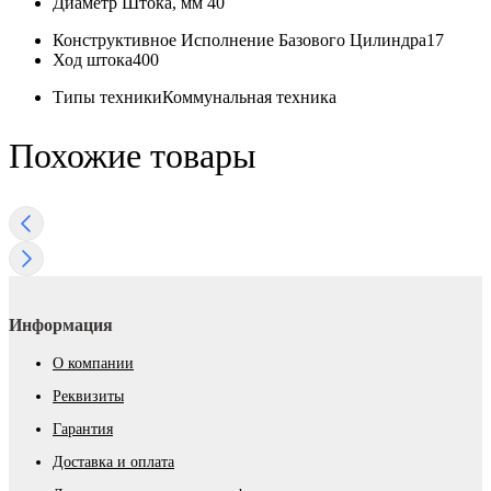
Диаметр Штока, мм
40
Конструктивное Исполнение Базового Цилиндра
17
Ход штока
400
Типы техники
Коммунальная техника
Похожие товары
Информация
О компании
Реквизиты
Гарантия
Доставка и оплата