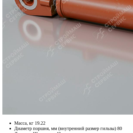
Масса, кг
19.22
Диаметр поршня, мм (внутренний размер гильзы)
80