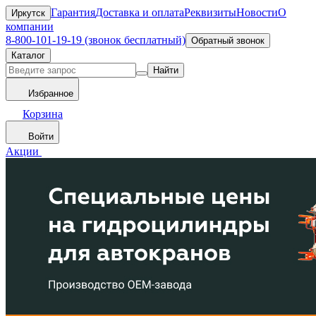
Гарантия
Доставка и оплата
Реквизиты
Новости
О
Иркутск
компании
8-800-101-19-19 (звонок бесплатный)
Обратный звонок
Каталог
Найти
Избранное
Корзина
Войти
Акции