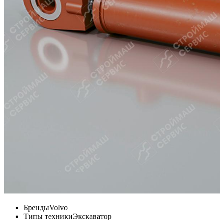
Бренды
Volvo
Типы техники
Экскаватор