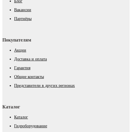
Блог
Вакансии
Партнёры
Покупателям
Акции
Доставка и оплата
Гарантия
Общие контакты
Представители в других регионах
Каталог
Каталог
Гидроборудование