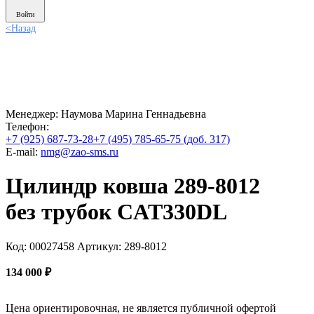
Войти
<
Назад
Менеджер:
Наумова Марина Геннадьевна
Телефон:
+7 (925) 687-73-28
+7 (495) 785-65-75 (доб. 317)
E-mail:
nmg@zao-sms.ru
Цилиндр ковша 289-8012
без трубок CAT330DL
Код: 00027458
Артикул: 289-8012
134 000
₽
Цена ориентировочная, не является публичной офертой