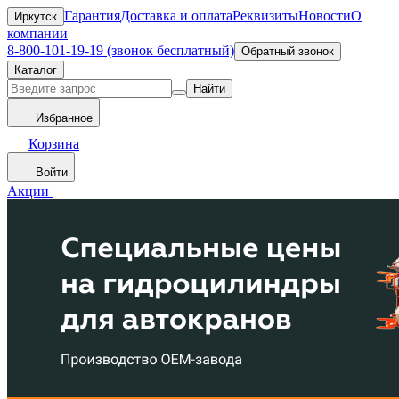
Гарантия
Доставка и оплата
Реквизиты
Новости
О
Иркутск
компании
8-800-101-19-19 (звонок бесплатный)
Обратный звонок
Каталог
Найти
Избранное
Корзина
Войти
Акции