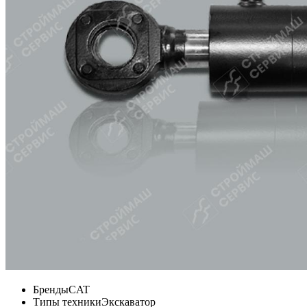
Бренды
CAT
Типы техники
Экскаватор