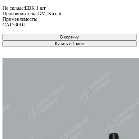
На складе:
ЕВК
1 шт.
Производитель:
GM, Китай
Применяемость:
CAT330DL
В корзину
Купить в 1 клик