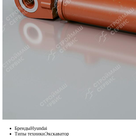
Бренды
Hyundai
Типы техники
Экскаватор