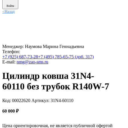
Войти
<
Назад
Менеджер:
Наумова Марина Геннадьевна
Телефон:
+7 (925) 687-73-28
+7 (495) 785-65-75 (доб. 317)
E-mail:
nmg@zao-sms.ru
Цилиндр ковша 31N4-
60110 без трубок R140W-7
Код: 00022620
Артикул: 31N4-60110
60 000
₽
Цена ориентировочная, не является публичной офертой