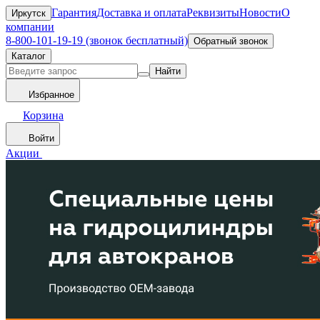
Гарантия
Доставка и оплата
Реквизиты
Новости
О
Иркутск
компании
8-800-101-19-19 (звонок бесплатный)
Обратный звонок
Каталог
Найти
Избранное
Корзина
Войти
Акции