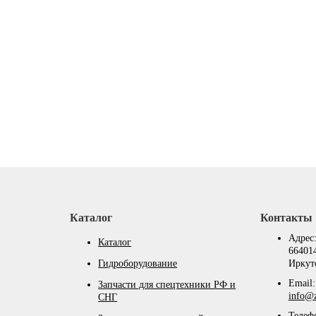
Каталог
Контакты
Адрес
Каталог
664014
Гидроборудование
Иркутс
Email:
Запчасти для спецтехники РФ и
info@z
СНГ
Телеф