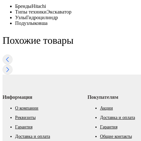
Бренды
Hitachi
Типы техники
Экскаватор
Узлы
Гидроцилиндр
Подузлы
ковша
Похожие товары
Информация
Покупателям
О компании
Акции
Реквизиты
Доставка и оплата
Гарантия
Гарантия
Доставка и оплата
Общие контакты