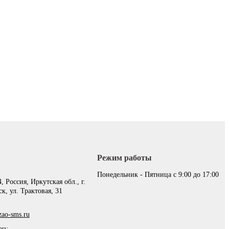
Режим работы
:
Понедельник - Пятница с 9:00 до 17:00
, Россия, Иркутская обл., г.
к, ул. Трактовая, 31
ao-sms.ru
он: