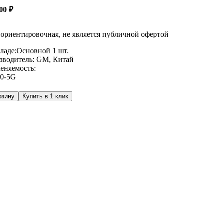
200
₽
ориентировочная, не является публичной офертой
ладе:
Основной
1 шт.
зводитель:
GM, Китай
еняемость:
0-5G
рзину
Купить в 1 клик