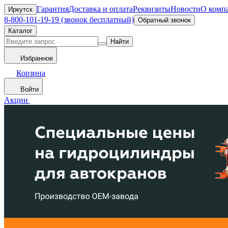
Гарантия
Доставка и оплата
Реквизиты
Новости
О комп
Иркутск
8-800-101-19-19 (звонок бесплатный)
Обратный звонок
Каталог
Найти
Избранное
Корзина
Войти
Акции