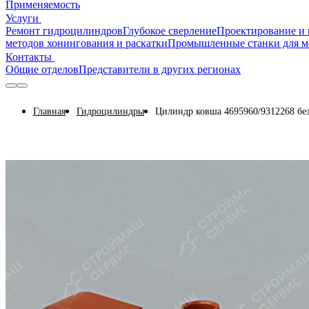
Применяемость
Услуги
Ремонт гидроцилиндров
Глубокое сверление
Проектирование и 
методов хонингования и раскатки
Промышленные станки для м
Контакты
Общие отделов
Представители в других регионах
Главная
Гидроцилиндры
Цилиндр ковша 4695960/9312268 бе