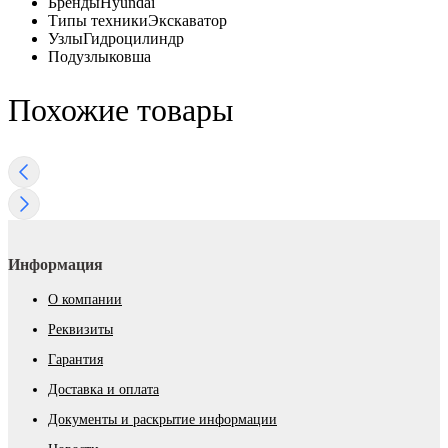
Бренды
Hyundai
Типы техники
Экскаватор
Узлы
Гидроцилиндр
Подузлы
ковша
Похожие товары
Информация
О компании
Реквизиты
Гарантия
Доставка и оплата
Документы и раскрытие информации