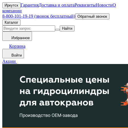
Гарантия
Доставка и оплата
Реквизиты
Новости
О
Иркутск
компании
8-800-101-19-19 (звонок бесплатный)
Обратный звонок
Каталог
Найти
Избранное
Корзина
Войти
Акции