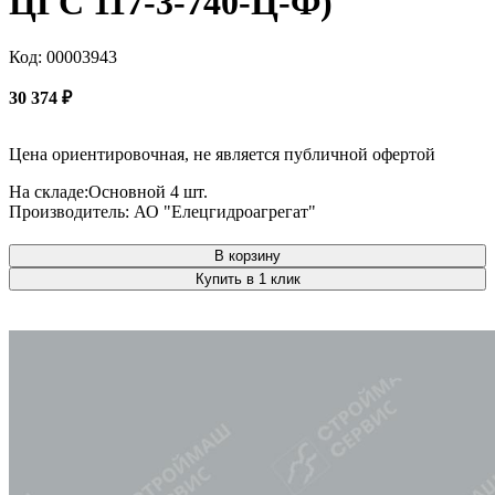
ЦГС 117-3-740-Ц-Ф)
Код: 00003943
30 374
₽
Цена ориентировочная, не является публичной офертой
На складе:
Основной
4 шт.
Производитель:
АО "Елецгидроагрегат"
В корзину
Купить в 1 клик