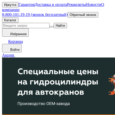
Гарантия
Доставка и оплата
Реквизиты
Новости
О
Иркутск
компании
8-800-101-19-19 (звонок бесплатный)
Обратный звонок
Каталог
Найти
Избранное
Корзина
Войти
Акции