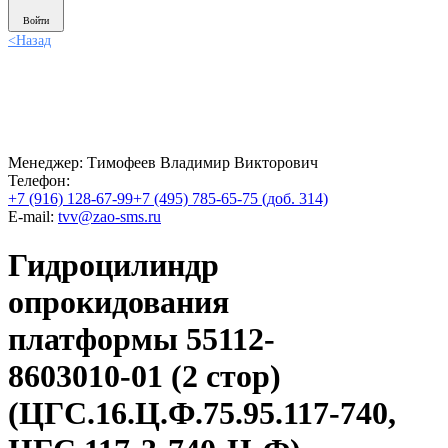
Войти
<
Назад
Менеджер:
Тимофеев Владимир Викторович
Телефон:
+7 (916) 128-67-99
+7 (495) 785-65-75 (доб. 314)
E-mail:
tvv@zao-sms.ru
Гидроцилиндр
опрокидования
платформы 55112-
8603010-01 (2 стор)
(ЦГС.16.Ц.Ф.75.95.117-740,