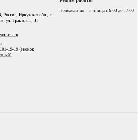
Режим работы
:
Понедельник - Пятница с 9:00 до 17:00
, Россия, Иркутская обл., г.
к, ул. Трактовая, 31
ao-sms.ru
он:
101-19-19 (звонок
атный)