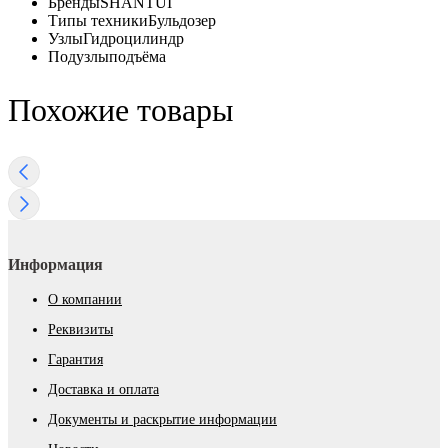
Бренды
SHANTUI
Типы техники
Бульдозер
Узлы
Гидроцилиндр
Подузлы
подъёма
Похожие товары
Информация
О компании
Реквизиты
Гарантия
Доставка и оплата
Документы и раскрытие информации