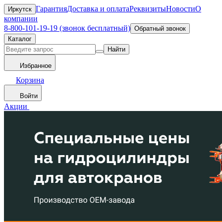
Гарантия
Доставка и оплата
Реквизиты
Новости
О
Иркутск
компании
8-800-101-19-19 (звонок бесплатный)
Обратный звонок
Каталог
Найти
Избранное
Корзина
Войти
Акции