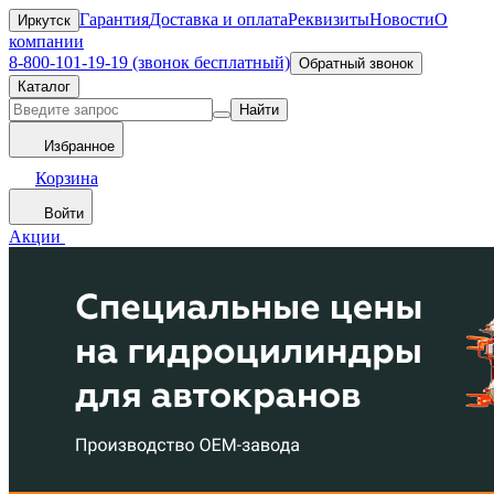
Гарантия
Доставка и оплата
Реквизиты
Новости
О
Иркутск
компании
8-800-101-19-19 (звонок бесплатный)
Обратный звонок
Каталог
Найти
Избранное
Корзина
Войти
Акции