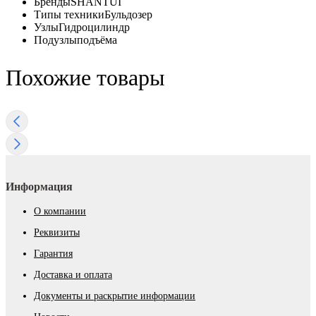
Бренды
SHANTUI
Типы техники
Бульдозер
Узлы
Гидроцилиндр
Подузлы
подъёма
Похожие товары
Информация
О компании
Реквизиты
Гарантия
Доставка и оплата
Документы и раскрытие информации