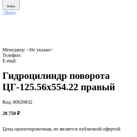
Войти
<
Назад
Менеджер:
<Не указан>
Телефон:
E-mail:
Гидроцилиндр поворота
ЦГ-125.56х554.22 правый
Код: 00020832
28 750
₽
Цена ориентировочная, не является публичной офертой