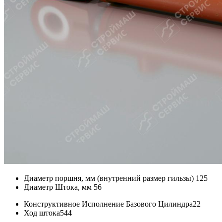
Диаметр поршня, мм (внутренний размер гильзы)
125
Диаметр Штока, мм
56
Конструктивное Исполнение Базового Цилиндра
22
Ход штока
544