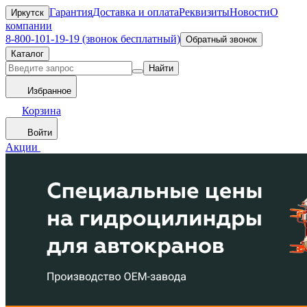
Гарантия
Доставка и оплата
Реквизиты
Новости
О
Иркутск
компании
8-800-101-19-19 (звонок бесплатный)
Обратный звонок
Каталог
Найти
Избранное
Корзина
Войти
Акции