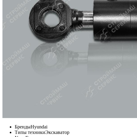
Бренды
Hyundai
Типы техники
Экскаватор