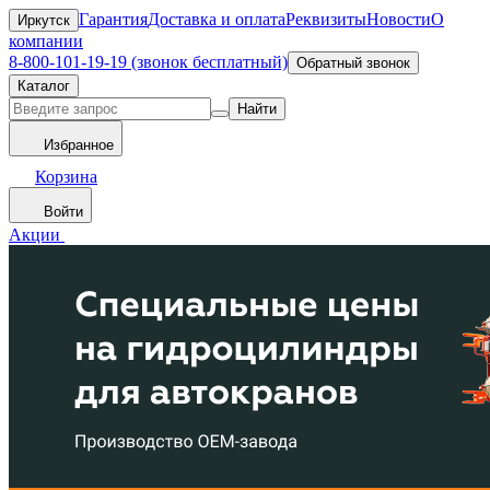
Гарантия
Доставка и оплата
Реквизиты
Новости
О
Иркутск
компании
8-800-101-19-19 (звонок бесплатный)
Обратный звонок
Каталог
Найти
Избранное
Корзина
Войти
Акции