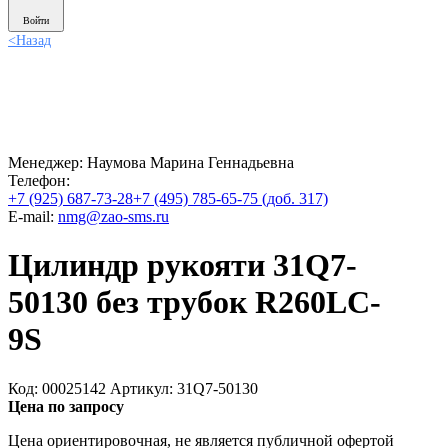
Войти
<
Назад
Менеджер:
Наумова Марина Геннадьевна
Телефон:
+7 (925) 687-73-28
+7 (495) 785-65-75 (доб. 317)
E-mail:
nmg@zao-sms.ru
Цилиндр рукояти 31Q7-
50130 без трубок R260LC-
9S
Код: 00025142
Артикул: 31Q7-50130
Цена по запросу
Цена ориентировочная, не является публичной офертой