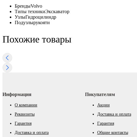
Бренды
Volvo
Типы техники
Экскаватор
Узлы
Гидроцилиндр
Подузлы
рукояти
Похожие товары
Информация
Покупателям
О компании
Акции
Реквизиты
Доставка и оплата
Гарантия
Гарантия
Доставка и оплата
Общие контакты