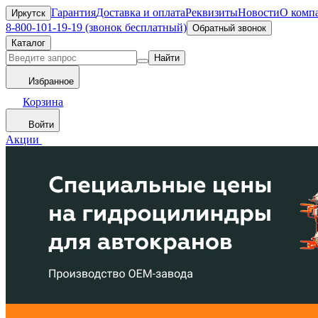
Гарантия
Доставка и оплата
Реквизиты
Новости
О комп
Иркутск
8-800-101-19-19 (звонок бесплатный)
Обратный звонок
Каталог
Найти
Избранное
Корзина
Войти
Акции