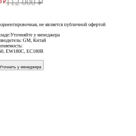
112 000
₽
00
₽
ориентировочная, не является публичной офертой
ладе:
Уточняйте у менеджера
зводитель:
GM, Китай
еняемость:
60
,
EW180C
,
EC180B
Уточнить у менеджера