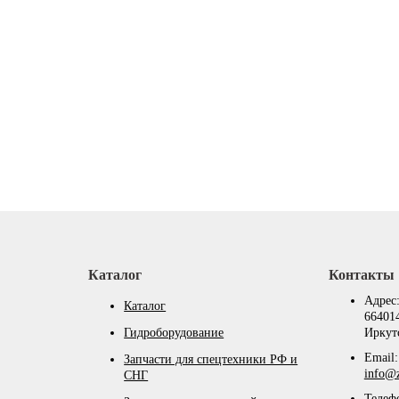
Каталог
Контакты
Адрес
Каталог
664014
Гидроборудование
Иркутс
Email:
Запчасти для спецтехники РФ и
info@z
СНГ
Телеф