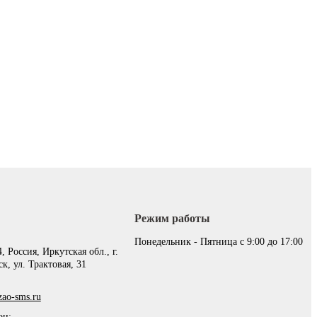
Режим работы
:
Понедельник - Пятница с 9:00 до 17:00
, Россия, Иркутская обл., г.
к, ул. Трактовая, 31
ao-sms.ru
он: