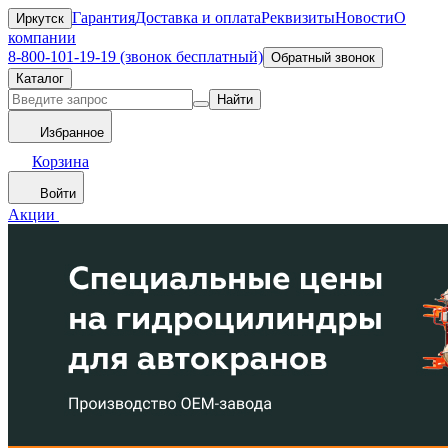
Гарантия
Доставка и оплата
Реквизиты
Новости
О
Иркутск
компании
8-800-101-19-19 (звонок бесплатный)
Обратный звонок
Каталог
Найти
Избранное
Корзина
Войти
Акции