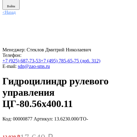
Войти
<
Назад
Менеджер:
Стеклов Дмитрий Николаевич
Телефон:
+7 (925) 687-73-53
+7 (495) 785-65-75 (доб. 312)
E-mail:
sdn@zao-sms.ru
Гидроцилиндр рулевого
управления
ЦГ-80.56х400.11
Код: 00000877
Артикул: 13.6230.000/ТО-