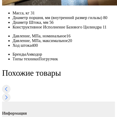
Масса, кг
31
Диаметр поршня, мм (внутренний размер гильзы)
80
Диаметр Штока, мм
56
Конструктивное Исполнение Базового Цилиндра
11
Давление, МПа, номинальное
16
Давление, МПа, максимальное
20
Ход штока
400
Бренды
Амкодор
Типы техники
Погрузчик
Похожие товары
Информация