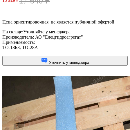
17 640
₽
13 920
₽
Цена ориентировочная, не является публичной офертой
На складе:
Уточняйте у менеджера
Производитель:
АО "Елецгидроагрегат"
Применяемость:
ТО-18Б3
,
ТО-28А
Уточнить у менеджера