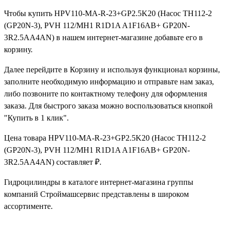
Чтобы купить HPV110-MA-R-23+GP2.5K20 (Насос ТН112-2
(GP20N-3), PVH 112/MH1 R1D1A A1F16AB+ GP20N-
3R2.5AA4АN) в нашем интернет-магазине добавьте его в
корзину.
Далее перейдите в Корзину и используя функционал корзины,
заполните необходимую информацию и отправьте нам заказ,
либо позвоните по контактному телефону для оформления
заказа. Для быстрого заказа можно воспользоваться кнопкой
"Купить в 1 клик".
Цена товара HPV110-MA-R-23+GP2.5K20 (Насос ТН112-2
(GP20N-3), PVH 112/MH1 R1D1A A1F16AB+ GP20N-
3R2.5AA4АN) составляет ₽.
Гидроцилиндры в каталоге интернет-магазина группы
компаний Строймашсервис представлены в широком
ассортименте.