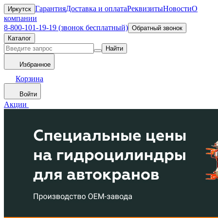
Гарантия
Доставка и оплата
Реквизиты
Новости
О
Иркутск
компании
8-800-101-19-19 (звонок бесплатный)
Обратный звонок
Каталог
Найти
Избранное
Корзина
Войти
Акции