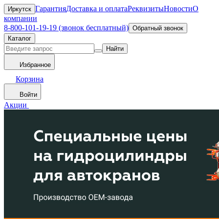
Гарантия
Доставка и оплата
Реквизиты
Новости
О
Иркутск
компании
8-800-101-19-19 (звонок бесплатный)
Обратный звонок
Каталог
Найти
Избранное
Корзина
Войти
Акции