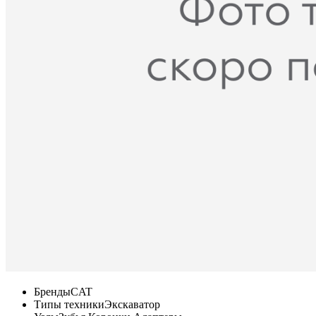
Бренды
CAT
Типы техники
Экскаватор