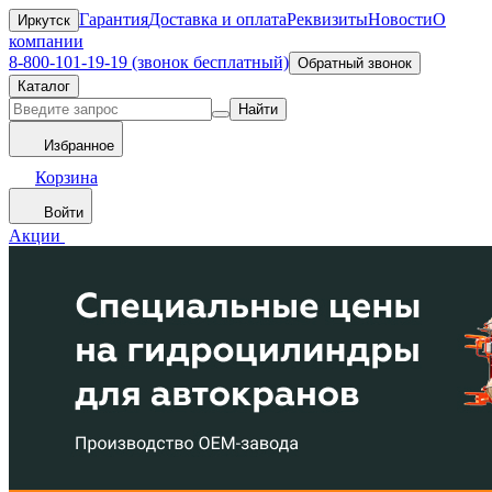
Гарантия
Доставка и оплата
Реквизиты
Новости
О
Иркутск
компании
8-800-101-19-19 (звонок бесплатный)
Обратный звонок
Каталог
Найти
Избранное
Корзина
Войти
Акции