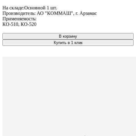
На складе:
Основной
1 шт.
Производитель:
АО "КОММАШ", г. Арзамас
Применяемость:
КО-510
,
КО-520
В корзину
Купить в 1 клик