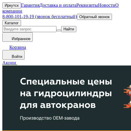
Гарантия
Доставка и оплата
Реквизиты
Новости
О
Иркутск
компании
8-800-101-19-19 (звонок бесплатный)
Обратный звонок
Каталог
Найти
Избранное
Корзина
Войти
Акции