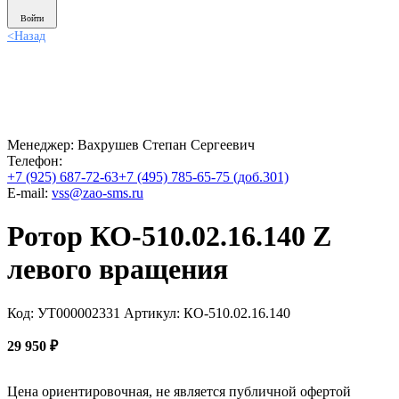
Войти
<
Назад
Менеджер:
Вахрушев Степан Сергеевич
Телефон:
+7 (925) 687-72-63
+7 (495) 785-65-75 (доб.301)
E-mail:
vss@zao-sms.ru
Ротор КО-510.02.16.140 Z
левого вращения
Код: УТ000002331
Артикул: КО-510.02.16.140
29 950
₽
Цена ориентировочная, не является публичной офертой