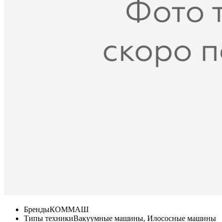
Бренды
КОММАШ
Типы техники
Вакуумные машины, Илососные машины