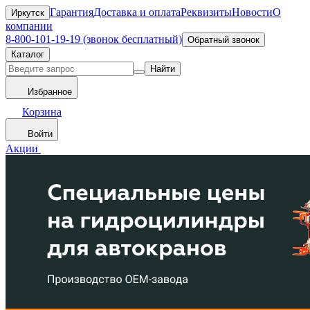
Гарантия
Доставка и оплата
Реквизиты
Новости
О
Иркутск
компании
8-800-101-19-19 (звонок бесплатный)
Обратный звонок
Каталог
Найти
Избранное
Корзина
Войти
Акции