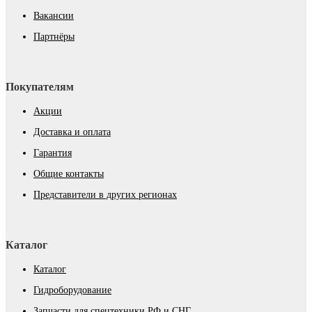
Вакансии
Партнёры
Покупателям
Акции
Доставка и оплата
Гарантия
Общие контакты
Представители в других регионах
Каталог
Каталог
Гидроборудование
Запчасти для спецтехники РФ и СНГ