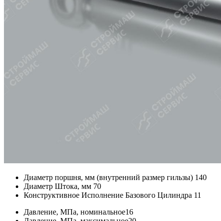
Диаметр поршня, мм (внутренний размер гильзы)
140
Диаметр Штока, мм
70
Конструктивное Исполнение Базового Цилиндра
11
Давление, МПа, номинальное
16
Давление, МПа, максимальное
20