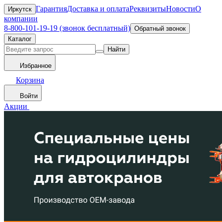
Гарантия
Доставка и оплата
Реквизиты
Новости
О
Иркутск
компании
8-800-101-19-19 (звонок бесплатный)
Обратный звонок
Каталог
Найти
Избранное
Корзина
Войти
Акции