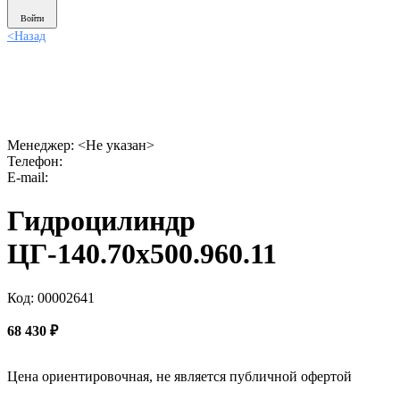
Войти
<
Назад
Менеджер:
<Не указан>
Телефон:
E-mail:
Гидроцилиндр
ЦГ-140.70х500.960.11
Код: 00002641
68 430
₽
Цена ориентировочная, не является публичной офертой