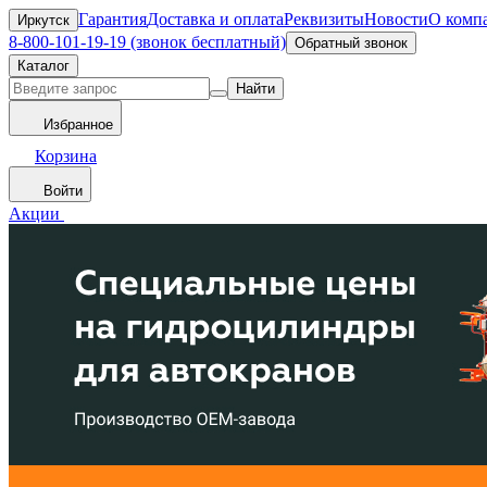
Гарантия
Доставка и оплата
Реквизиты
Новости
О комп
Иркутск
8-800-101-19-19 (звонок бесплатный)
Обратный звонок
Каталог
Найти
Избранное
Корзина
Войти
Акции