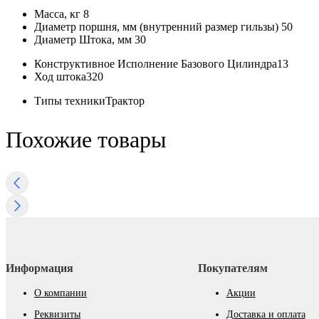
Масса, кг
8
Диаметр поршня, мм (внутренний размер гильзы)
50
Диаметр Штока, мм
30
Конструктивное Исполнение Базового Цилиндра
13
Ход штока
320
Типы техники
Трактор
Похожие товары
Информация
Покупателям
О компании
Акции
Реквизиты
Доставка и оплата