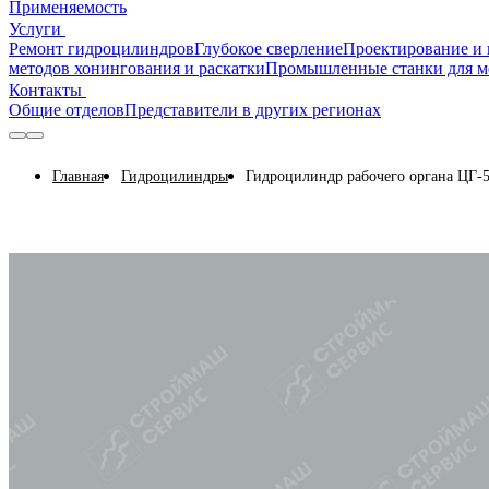
Применяемость
Услуги
Ремонт гидроцилиндров
Глубокое сверление
Проектирование и 
методов хонингования и раскатки
Промышленные станки для м
Контакты
Общие отделов
Представители в других регионах
Главная
Гидроцилиндры
Гидроцилиндр рабочего органа ЦГ-5