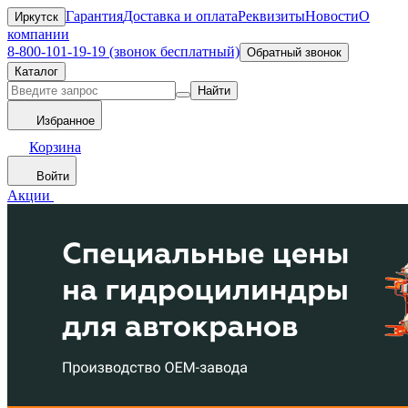
Гарантия
Доставка и оплата
Реквизиты
Новости
О
Иркутск
компании
8-800-101-19-19 (звонок бесплатный)
Обратный звонок
Каталог
Найти
Избранное
Корзина
Войти
Акции