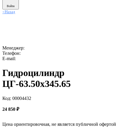
Войти
<
Назад
Менеджер:
Телефон:
E-mail:
Гидроцилиндр
ЦГ-63.50х345.65
Код: 00004432
24 850
₽
Цена ориентировочная, не является публичной офертой