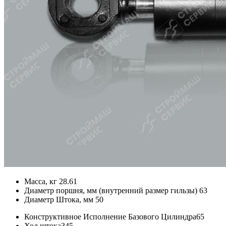
Масса, кг
28.61
Диаметр поршня, мм (внутренний размер гильзы)
63
Диаметр Штока, мм
50
Конструктивное Исполнение Базового Цилиндра
65
Ход штока
345