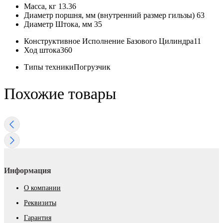
Масса, кг
13.36
Диаметр поршня, мм (внутренний размер гильзы)
63
Диаметр Штока, мм
35
Конструктивное Исполнение Базового Цилиндра
11
Ход штока
360
Типы техники
Погрузчик
Похожие товары
Информация
О компании
Реквизиты
Гарантия