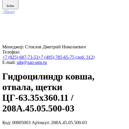
Войти
<
Назад
Менеджер:
Стеклов Дмитрий Николаевич
Телефон:
+7 (925) 687-73-53
+7 (495) 785-65-75 (доб. 312)
E-mail:
sdn@zao-sms.ru
Гидроцилиндр ковша,
отвала, щетки
ЦГ-63.35х360.11 /
208А.45.05.500-03
Код: 00005003
Артикул: 208А.45.05.500-03