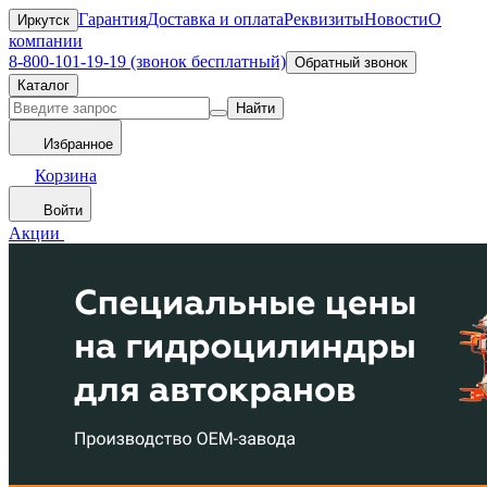
Гарантия
Доставка и оплата
Реквизиты
Новости
О
Иркутск
компании
8-800-101-19-19 (звонок бесплатный)
Обратный звонок
Каталог
Найти
Избранное
Корзина
Войти
Акции