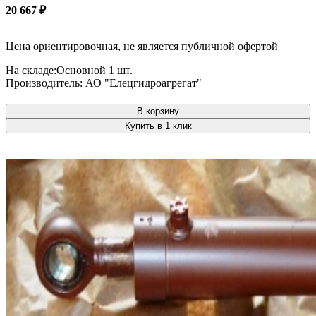
20 667
₽
Цена ориентировочная, не является публичной офертой
На складе:
Основной
1 шт.
Производитель:
АО "Елецгидроагрегат"
В корзину
Купить в 1 клик