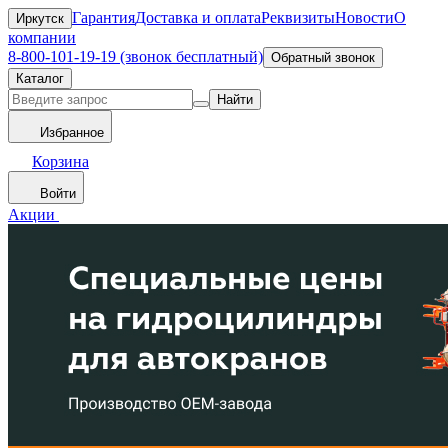
Гарантия
Доставка и оплата
Реквизиты
Новости
О
Иркутск
компании
8-800-101-19-19 (звонок бесплатный)
Обратный звонок
Каталог
Найти
Избранное
Корзина
Войти
Акции