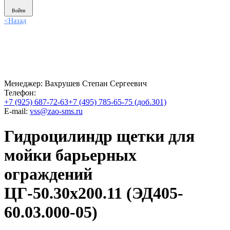
Войти
<
Назад
Менеджер:
Вахрушев Степан Сергеевич
Телефон:
+7 (925) 687-72-63
+7 (495) 785-65-75 (доб.301)
E-mail:
vss@zao-sms.ru
Гидроцилиндр щетки для
мойки барьерных
ограждений
ЦГ-50.30х200.11 (ЭД405-
60.03.000-05)