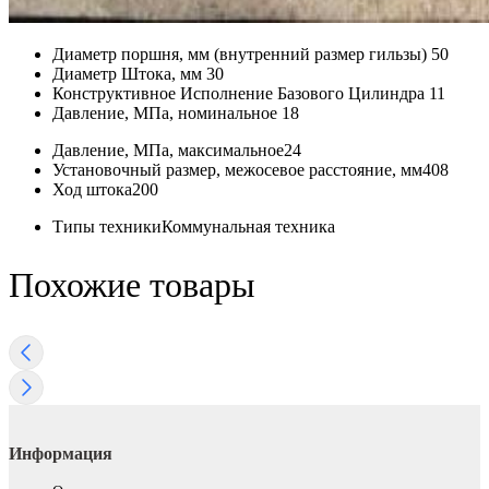
Диаметр поршня, мм (внутренний размер гильзы)
50
Диаметр Штока, мм
30
Конструктивное Исполнение Базового Цилиндра
11
Давление, МПа, номинальное
18
Давление, МПа, максимальное
24
Установочный размер, межосевое раcстояние, мм
408
Ход штока
200
Типы техники
Коммунальная техника
Похожие товары
Информация