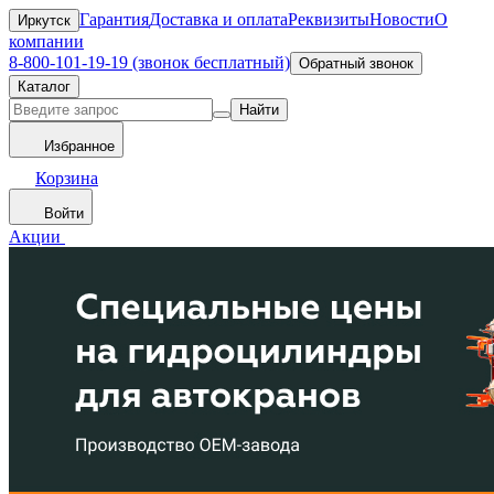
Гарантия
Доставка и оплата
Реквизиты
Новости
О
Иркутск
компании
8-800-101-19-19 (звонок бесплатный)
Обратный звонок
Каталог
Найти
Избранное
Корзина
Войти
Акции