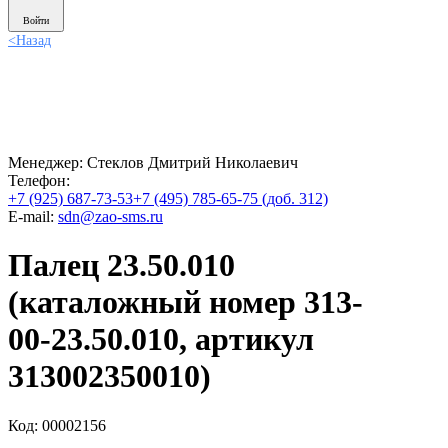
Войти
<
Назад
Менеджер:
Стеклов Дмитрий Николаевич
Телефон:
+7 (925) 687-73-53
+7 (495) 785-65-75 (доб. 312)
E-mail:
sdn@zao-sms.ru
Палец 23.50.010
(каталожный номер 313-
00-23.50.010, артикул
313002350010)
Код: 00002156